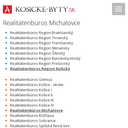
Realitätenbüros Michalovce
Realitätenbüros Region Bratislavský
Realitätenbüros Region Trnavský
Realitätenbüros Region Trenčiansky
Realitätenbüros Region Nitriansky
Realitätenbüros Region Žilinský
Realitätenbüros Region Banskobystrický
Realitätenbüros Region Prešovský
Realitätenbüros Region Košický
Realitätenbüros Gelnica
Realitätenbüros Košice - okolie
Realitätenbüros Košice I
Realitätenbüros Košice II
Realitätenbüros Košice III
Realitätenbüros Košice IV
Realitätenbüros Michalovce
Realitätenbüros Rožňava
Realitätenbüros Sobrance
Realitätenbüros Spišská Nová Ves