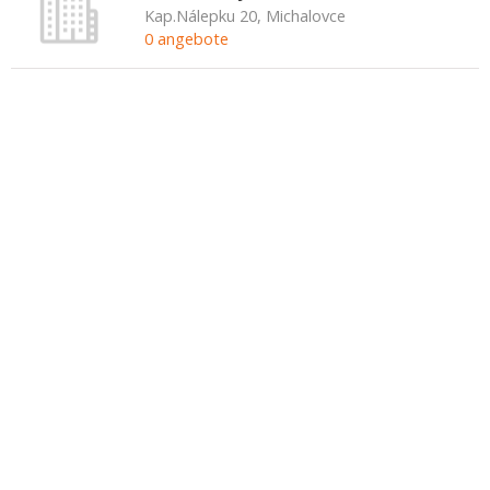
Kap.Nálepku 20, Michalovce
0 angebote