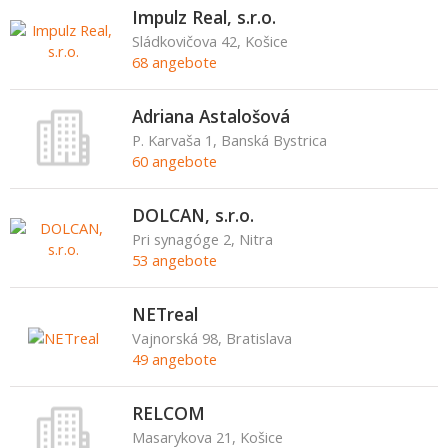
Impulz Real, s.r.o.
Sládkovičova 42, Košice
68 angebote
Adriana Astalošová
P. Karvaša 1, Banská Bystrica
60 angebote
DOLCAN, s.r.o.
Pri synagóge 2, Nitra
53 angebote
NETreal
Vajnorská 98, Bratislava
49 angebote
RELCOM
Masarykova 21, Košice