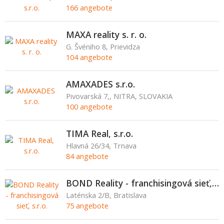
166 angebote
MAXA reality s. r. o.
G. Švéniho 8, Prievidza
104 angebote
AMAXADES s.r.o.
Pivovarská 7,, NITRA, SLOVAKIA
100 angebote
TIMA Real, s.r.o.
Hlavná 26/34, Trnava
84 angebote
BOND Reality - franchisingová sieť, s.r.o.
Laténska 2/B, Bratislava
75 angebote