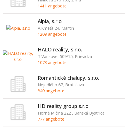
1411 angebote
Alpia, s.r.o
A.Kmeťa 24, Martin
1209 angebote
HALO reality, s.r.o.
T.Vansovej 509/15, Prievidza
1073 angebote
Romantické chalupy, s.r.o.
Nejedlého 67, Bratislava
849 angebote
HD reality group s.r.o
Horná Mičiná 222 , Banská Bystrica
777 angebote