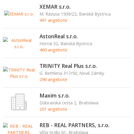
XEMAR s.r.o.
M. Rázusa 1509/22, Banská Bystrica
491 angebote
AstonReal s.r.o.
Horná 32, Banská Bystrica
460 angebote
TRINITY Real Plus s.r.o.
G. Bethlena 317/50, Nové Zámky
296 angebote
Maxim s.r.o.
Dúbravská cesta 2, Bratislava
201 angebote
REB - REAL PARTNERS, s.r.o.
Vlčie hrdlo 61, Bratislava