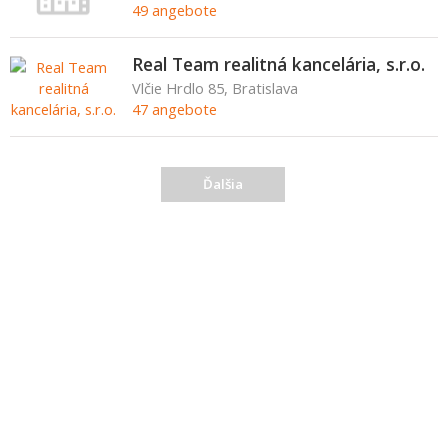
49 angebote
Real Team realitná kancelária, s.r.o.
Vlčie Hrdlo 85, Bratislava
47 angebote
Ďalšia