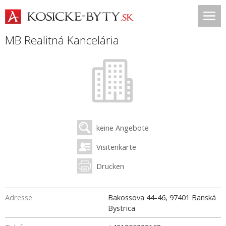
MB Realitná Kancelária
keine Angebote
Visitenkarte
Drucken
Adresse
Bakossova 44-46
,
97401
Banská
Bystrica