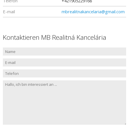
Telefon
+421905229168
E-mail
mbrealitnakancelaria@gmail.com
Kontaktieren MB Realitná Kancelária