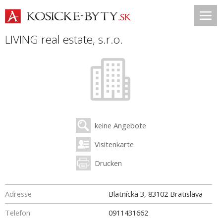
LIVING real estate, s.r.o.
keine Angebote
Visitenkarte
Drucken
Adresse
Blatnícka 3
,
83102
Bratislava
Telefon
0911431662