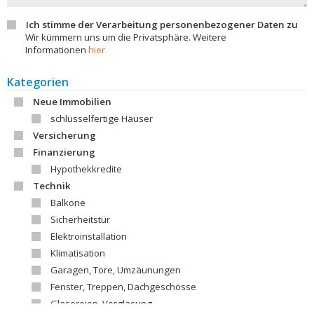
Ich stimme der Verarbeitung personenbezogener Daten zu
Wir kümmern uns um die Privatsphäre. Weitere
Informationen
hier
Kategorien
Neue Immobilien
schlüsselfertige Häuser
Versicherung
Finanzierung
Hypothekkredite
Technik
Balkone
Sicherheitstür
Elektroinstallation
Klimatisation
Garagen, Tore, Umzäunungen
Fenster, Treppen, Dachgeschösse
Glasereien, Verglasung