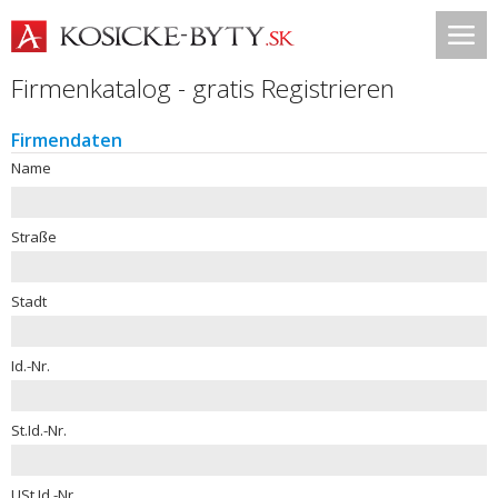
Firmenkatalog - gratis Registrieren
Firmendaten
Name
Straße
Stadt
Id.-Nr.
St.Id.-Nr.
USt.Id.-Nr