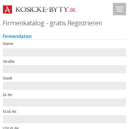
Firmenkatalog - gratis Registrieren
Firmendaten
Name
Straße
Stadt
Id.-Nr.
St.Id.-Nr.
USt.Id.-Nr