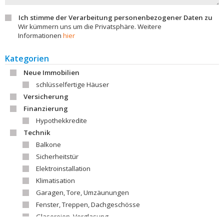
Ich stimme der Verarbeitung personenbezogener Daten zu
Wir kümmern uns um die Privatsphäre. Weitere
Informationen
hier
Kategorien
Neue Immobilien
schlüsselfertige Häuser
Versicherung
Finanzierung
Hypothekkredite
Technik
Balkone
Sicherheitstür
Elektroinstallation
Klimatisation
Garagen, Tore, Umzäunungen
Fenster, Treppen, Dachgeschösse
Glasereien, Verglasung