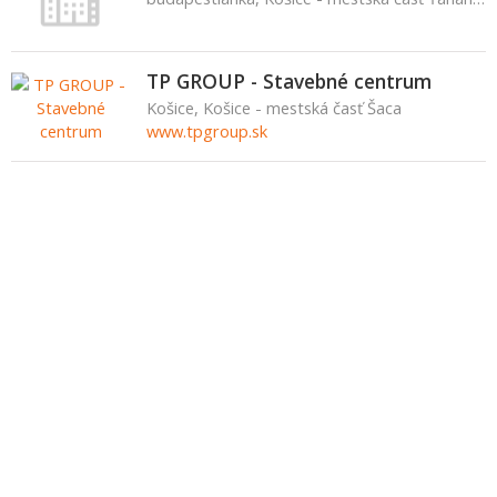
TP GROUP - Stavebné centrum
Košice, Košice - mestská časť Šaca
www.tpgroup.sk