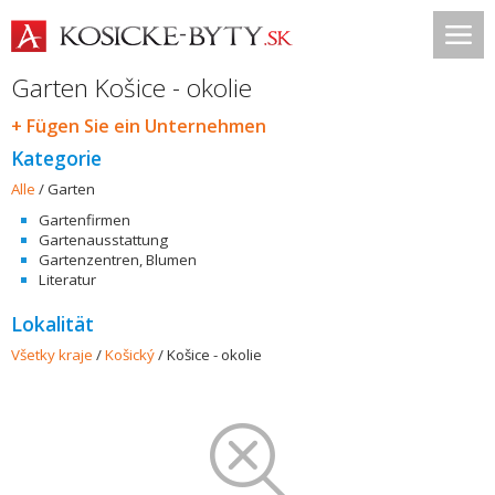
Garten Košice - okolie
+ Fügen Sie ein Unternehmen
Kategorie
Alle
/
Garten
Gartenfirmen
Gartenausstattung
Gartenzentren, Blumen
Literatur
Lokalität
Všetky kraje
/
Košický
/
Košice - okolie