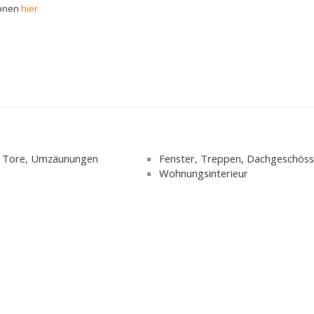
ionen
hier
, Tore, Umzäunungen
Fenster, Treppen, Dachgeschös
Wohnungsinterieur