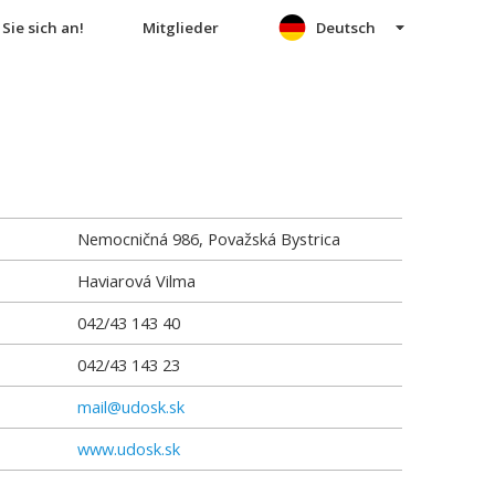
Sie sich an!
Mitglieder
Deutsch
Nemocničná 986, Považská Bystrica
Haviarová Vilma
042/43 143 40
042/43 143 23
mail@udosk.sk
www.udosk.sk