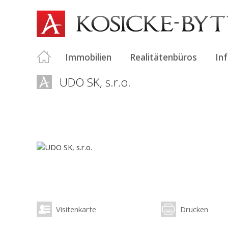
Immobilien
Realitätenbüros
In
UDO SK, s.r.o.
Visitenkarte
Drucken