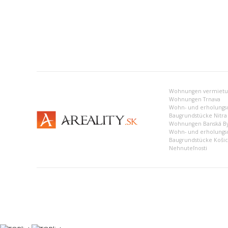
Wohnungen Trnava
Wohn- und erholungso
Baugrundstücke Nitra
Wohnungen Banská By
Wohn- und erholungso
Baugrundstücke Koši
Nehnuteľnosti